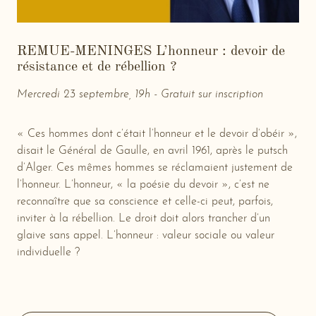
REMUE-MENINGES L’honneur : devoir de
résistance et de rébellion ?
Mercredi 23 septembre, 19h - Gratuit sur inscription
« Ces hommes dont c’était l’honneur et le devoir d’obéir »,
disait le Général de Gaulle, en avril 1961, après le putsch
d’Alger. Ces mêmes hommes se réclamaient justement de
l’honneur. L’honneur, « la poésie du devoir », c’est ne
reconnaître que sa conscience et celle-ci peut, parfois,
inviter à la rébellion. Le droit doit alors trancher d’un
glaive sans appel. L’honneur : valeur sociale ou valeur
individuelle ?