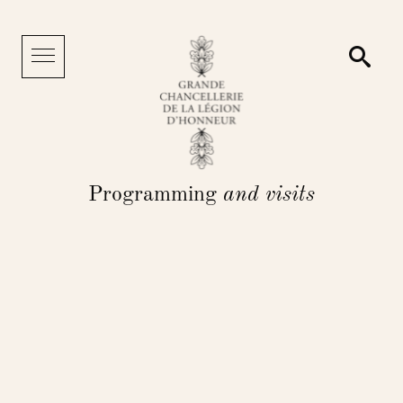
Cookies management panel
Searc
Menu
Programming
and visits