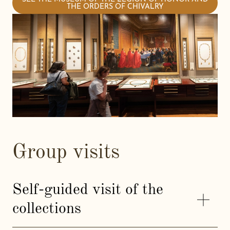
THE ORDERS OF CHIVALRY
Group visits
Self-guided visit of the
collections