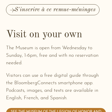
S'inscrire à ce remue-méninges
-
New
window
Visit on your own
The Museum is open from Wednesday to
Sunday, 1-6pm, free and with no reservation
needed.
Visitors can use a free digital guide through
the BloombergConnects smartphone app.
Podcasts, images, and texts are available in
English, French, and Spanish.
SEE THE MUSEUM OF THE LEGION OF HONOR AND