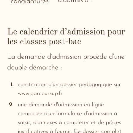
d'admission
candidatures
Le calendrier d’admission pour
les classes post-bac
La demande d’admission procède d’une
double démarche :
constitution d’un dossier pédagogique sur
www.parcoursup.fr
une demande d'admission en ligne
composée d’un formulaire d’admission à
saisir, d’annexes à compléter et de pièces
justificatives à fournir. Ce dossier complet