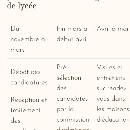
de lycée
Du
Fin mars à
Avril à mai
novembre à
début avril
mars
Pré-
Visites et
Dépôt des
sélection
entretiens
candidatures
des
sur rendez-
candidates
vous dans
Réception et
par la
les maisons
traitement
commission
d'éducatio
des