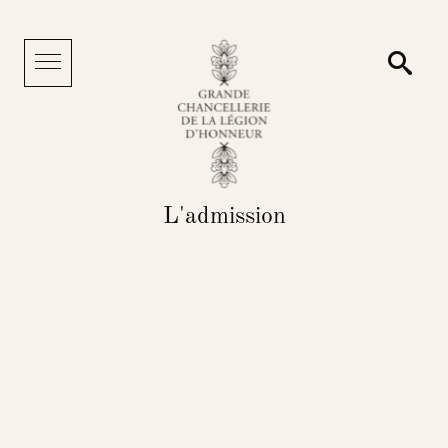
Panneau de gestion des cookies
Reche
Menu
L'admission