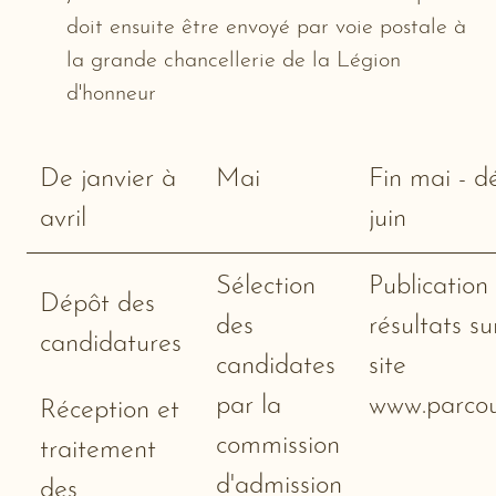
doit ensuite être envoyé par voie postale à
la grande chancellerie de la Légion
d'honneur
De janvier à
Mai
Fin mai - d
avril
juin
Sélection
Publication
Dépôt des
des
résultats su
candidatures
candidates
site
par la
www.parcou
Réception et
commission
traitement
d'admission
des