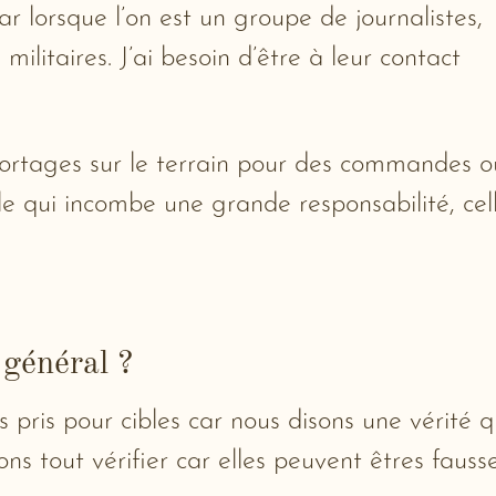
ar lorsque l’on est un groupe de journalistes,
litaires. J’ai besoin d’être à leur contact
eportages sur le terrain pour des commandes o
ile qui incombe une grande responsabilité, cel
 général ?
is pris pour cibles car nous disons une vérité q
s tout vérifier car elles peuvent êtres fauss