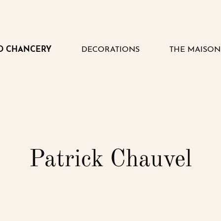
D CHANCERY
DECORATIONS
THE MAISON
VOIR
VOIR
LE
LE
SOUS-
SOUS-
MENU
MENU
Patrick Chauvel