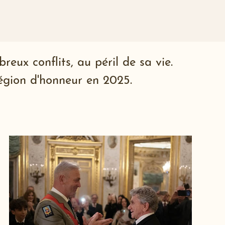
ux conflits, au péril de sa vie.
 Légion d'honneur en 2025.