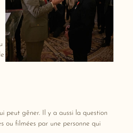
u
le
ui peut gêner. Il y a aussi la question
es ou filmées par une personne qui