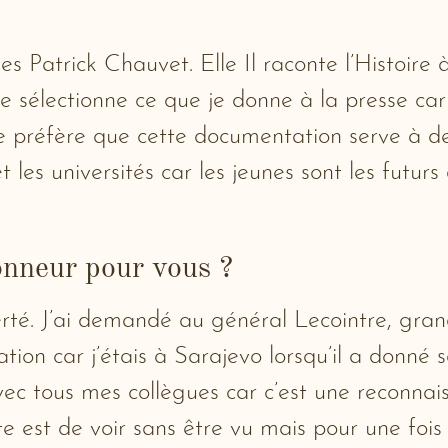
ves Patrick Chauvet. Elle Il raconte l’Histoir
je sélectionne ce que je donne à la presse ca
e préfère que cette documentation serve à d
 les universités car les jeunes sont les futurs
onneur pour vous ?
rté. J’ai demandé au général Lecointre, gran
ion car j’étais à Sarajevo lorsqu’il a donné son
vec tous mes collègues car c’est une reconnai
 est de voir sans être vu mais pour une fois c’