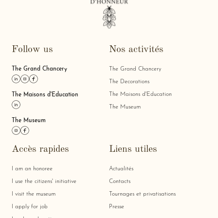
Follow us
Nos activités
The Grand Chancery
The Grand Chancery
Link linkedin
Link instagram
Link facebook
The Decorations
The Maisons d'Education
The Maisons d'Education
Link linkedin
The Museum
The Museum
Link instagram
Link facebook
Accès rapides
Liens utiles
I am an honoree
Actualités
I use the citizens' initiative
Contacts
I visit the museum
Tournages et privatisations
I apply for job
Presse