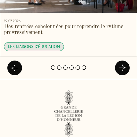
27.07.2026
Des rentrées échelonnées pour reprendre le rythme
progressivement
LES MAISONS D'ÉDUCATION
Précédent
Suivan