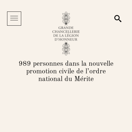
Panneau de gestion des cookies
Reche
Menu
989 personnes dans la nouvelle
promotion civile de l’ordre
national du Mérite