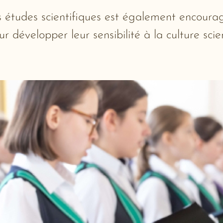
es études scientifiques est également encour
r développer leur sensibilité à la culture scie