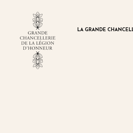
Panneau de gestion des cookies
LA GRANDE CHANCEL
VOIR
LE
SOUS-
MENU