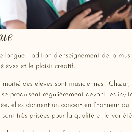
que
 longue tradition d’enseignement de la musiq
lèves et le plaisir créatif.
 moitié des élèves sont musiciennes.
Chœur, 
et se produisent régulièrement devant les invi
ée, elles donnent un concert en l’honneur du
e sont très prisées pour la qualité et la vari