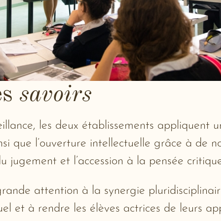
es
savoirs
eillance, les deux établissements appliquent
nsi que l’ouverture intellectuelle grâce à de n
du jugement et l’accession à la pensée critique
ande attention à la synergie pluridisciplina
l et à rendre les élèves actrices de leurs ap