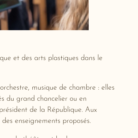
ue et des arts plastiques dans le
orchestre, musique de chambre : elles
tés du grand chancelier ou en
 président de la République. Aux
été des enseignements proposés.