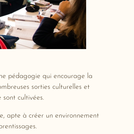
 une pédagogie qui encourage la
ombreuses sorties culturelles et
 sont cultivées.
ire, apte à créer un environnement
prentissages.