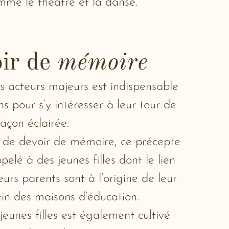
mme le théâtre et la danse.
oir de
mémoire
es acteurs majeurs est indispensable
s pour s’y intéresser à leur tour de
façon éclairée.
 de devoir de mémoire, ce précepte
lé à des jeunes filles dont le lien
leurs parents sont à l’origine de leur
in des maisons d’éducation.
jeunes filles est également cultivé