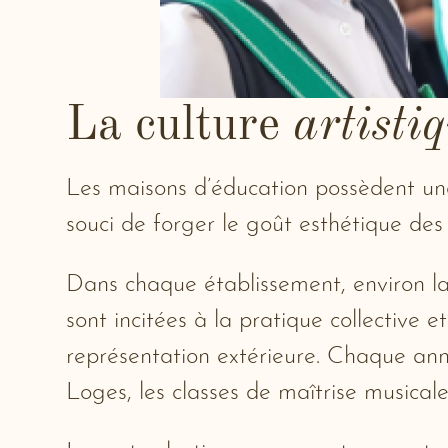
La culture
artisti
Les maisons d’éducation possèdent une
souci de forger le goût esthétique des é
Dans chaque établissement, environ la
sont incitées à la pratique collective 
représentation extérieure. Chaque ann
Loges, les classes de maîtrise musical