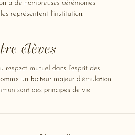
tion à de nombreuses cérémonies
lles représentent l’institution.
tre élèves
 respect mutuel dans l’esprit des
e comme un facteur majeur d’émulation
ommun sont des principes de vie