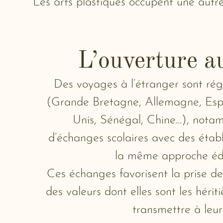
Les arts plastiques occupent une autr
L’ouverture 
Des voyages à l’étranger sont rég
(Grande Bretagne, Allemagne, Espa
Unis, Sénégal, Chine…), nota
d’échanges scolaires avec des éta
la même approche éd
Ces échanges favorisent la prise de
des valeurs dont elles sont les hériti
transmettre à leur