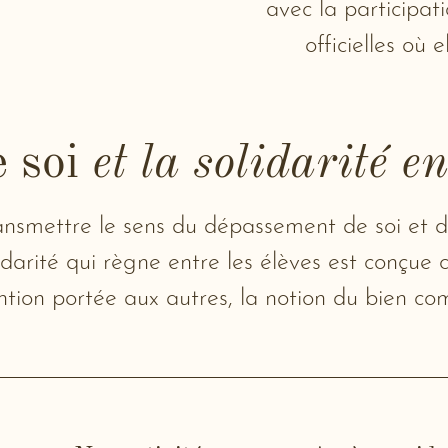
avec la participa
officielles où e
e soi
et la solidarité en
nsmettre le sens du dépassement de soi et du
lidarité qui règne entre les élèves est conçu
ention portée aux autres, la notion du bien c