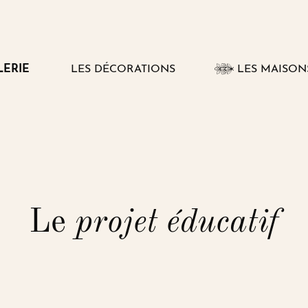
LERIE
LES DÉCORATIONS
LES MAISON
VOIR
LE
SOUS-
MENU
Le
projet éducatif