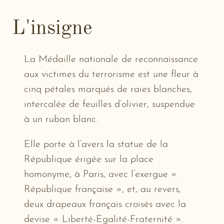
L'insigne
La Médaille nationale de reconnaissance
aux victimes du terrorisme est une fleur à
cinq pétales marqués de raies blanches,
intercalée de feuilles d’olivier, suspendue
à un ruban blanc.
Elle porte à l’avers la statue de la
République érigée sur la place
homonyme, à Paris, avec l’exergue «
République française », et, au revers,
deux drapeaux français croisés avec la
devise « Liberté-Egalité-Fraternité ».