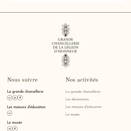
Nous suivre
Nos activités
La grande chancellerie
La grande chancellerie
Lien linkedin
Lien instagram
Lien facebook
Les décorations
Les maisons d'éducation
Les maisons d'éducation
Lien linkedin
Le musée
Le musée
Lien instagram
Lien facebook