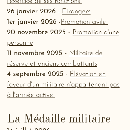
l'exercice de ses fonctions
26 janvier 2026
-
Etrangers
1er janvier 2026
-
Promotion civile
20 novembre 2025 -
Promotion d'une
personne
11 novembre 2025 -
Militaire de
réserve et anciens combattants
4 septembre 2025
-
Élévation en
faveur d'un militaire n'appartenant pas
à l'armée active
La Médaille militaire