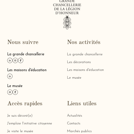
Nous suivre
Nos activités
La grande chancellerie
La grande chancellerie
Lien linkedin
Lien instagram
Lien facebook
Les décorations
Les maisons d'éducation
Les maisons d'éducation
Lien linkedin
Le musée
Le musée
Lien instagram
Lien facebook
Accès rapides
Liens utiles
Je suis décoré(e)
Actualités
J'emploie l'initiative citoyenne
Contacts
Je visite le musée
Marchés publics