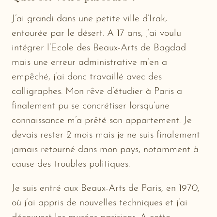
J’ai grandi dans une petite ville d’Irak,
entourée par le désert. A 17 ans, j’ai voulu
intégrer l’Ecole des Beaux-Arts de Bagdad
mais une erreur administrative m’en a
empêché, j’ai donc travaillé avec des
calligraphes. Mon rêve d’étudier à Paris a
finalement pu se concrétiser lorsqu’une
connaissance m’a prêté son appartement. Je
devais rester 2 mois mais je ne suis finalement
jamais retourné dans mon pays, notamment à
cause des troubles politiques.
Je suis entré aux Beaux-Arts de Paris, en 1970,
où j’ai appris de nouvelles techniques et j’ai