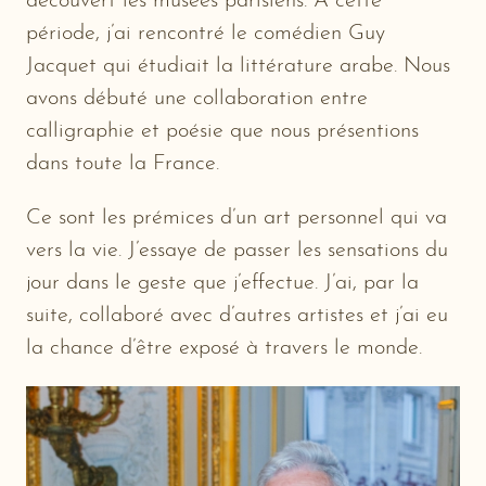
découvert les musées parisiens. A cette
période, j’ai rencontré le comédien Guy
Jacquet qui étudiait la littérature arabe. Nous
avons débuté une collaboration entre
calligraphie et poésie que nous présentions
dans toute la France.
Ce sont les prémices d’un art personnel qui va
vers la vie. J’essaye de passer les sensations du
jour dans le geste que j’effectue. J’ai, par la
suite, collaboré avec d’autres artistes et j’ai eu
la chance d’être exposé à travers le monde.