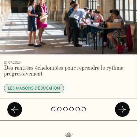
27.07.2026
Des rentrées échelonnées pour reprendre le rythme
progressivement
LES MAISONS D'ÉDUCATION
Précédent
Suivan