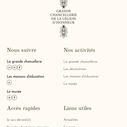
Nous suivre
Nos activités
La grande chancellerie
La grande chancellerie
Lien linkedin
Lien instagram
Lien facebook
Les décorations
Les maisons d'éducation
Les maisons d'éducation
Lien linkedin
Le musée
Le musée
Lien instagram
Lien facebook
Accès rapides
Liens utiles
Je suis décoré(e)
Actualités