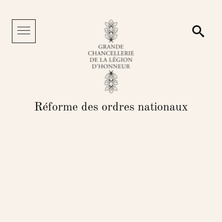
Panneau de gestion des cookies
Reche
Menu
Réforme des ordres nationaux