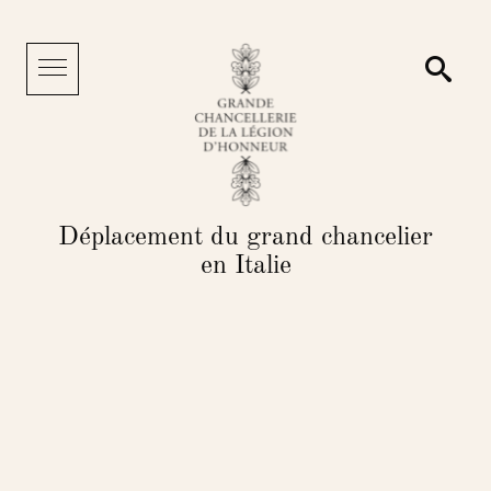
Panneau de gestion des cookies
Reche
Menu
Déplacement du grand chancelier
en Italie