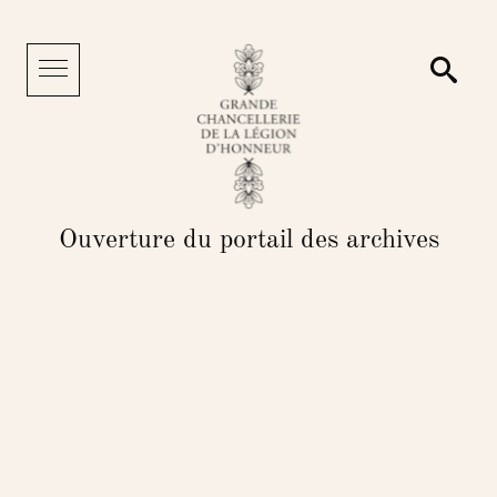
Panneau de gestion des cookies
Reche
Menu
Ouverture du portail des archives