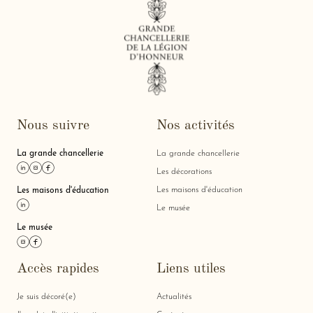
Nous suivre
Nos activités
La grande chancellerie
La grande chancellerie
Lien linkedin
Lien instagram
Lien facebook
Les décorations
Les maisons d'éducation
Les maisons d'éducation
Lien linkedin
Le musée
Le musée
Lien instagram
Lien facebook
Accès rapides
Liens utiles
Je suis décoré(e)
Actualités